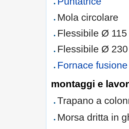
Puntatrice
Mola circolare
Flessibile Ø 115
Flessibile Ø 230
Fornace fusione 
montaggi e lavor
Trapano a colo
Morsa dritta in g