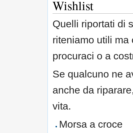
Wishlist
Quelli riportati d
riteniamo utili ma
procuraci o a costr
Se qualcuno ne av
anche da riparare,
vita.
Morsa a croce