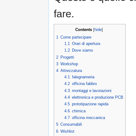
fare.
Contents
[
hide
]
1
Come partecipare
1.1
Orari di apertura
1.2
Dove siamo
2
Progetti
3
Workshop
4
Attrezzatura
4.1
falegnameria
4.2
officina fabbro
4.3
montaggi e lavorazioni
4.4
elettronica e produzione PCB
4.5
prototipazione rapida
4.6
chimica
4.7
officina meccanica
5
Consumabili
6
Wishlist