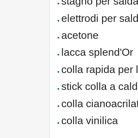
stagno per salda
elettrodi per sal
acetone
lacca splend'Or
colla rapida per
stick colla a cal
colla cianoacrila
colla vinilica