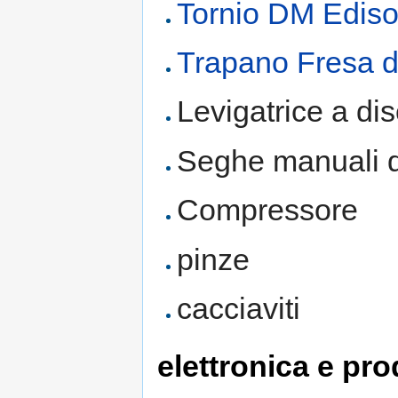
Tornio DM Edis
Trapano Fresa 
Levigatrice a di
Seghe manuali dr
Compressore
pinze
cacciaviti
elettronica e pr