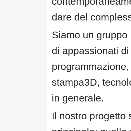
contemporaneamen
dare del comples
Siamo un gruppo i
di appassionati di
programmazione, l
stampa3D, tecnolo
in generale.
Il nostro progetto 