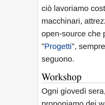
ciò lavoriamo cos
macchinari, attre
open-source che p
"
Progetti
", sempre
seguono.
Workshop
Ogni giovedì sera,
proponiamo dei wo