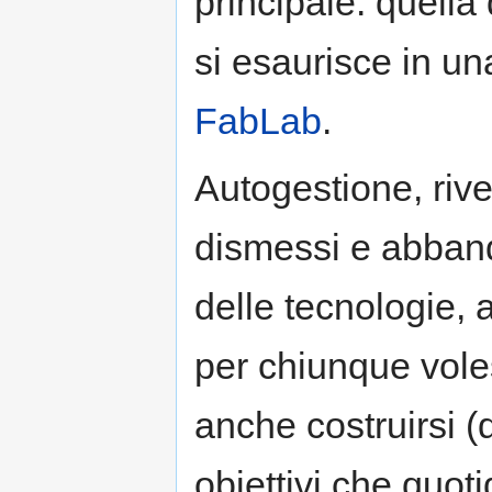
principale: quella
si esaurisce in un
FabLab
.
Autogestione, rive
dismessi e abband
delle tecnologie, 
per chiunque vole
anche costruirsi (
obiettivi che quo