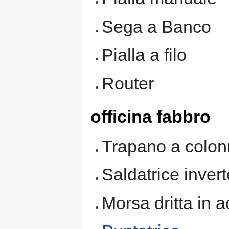
Sega a Banco
Pialla a filo
Router
officina fabbro
Trapano a colo
Saldatrice inver
Morsa dritta in a