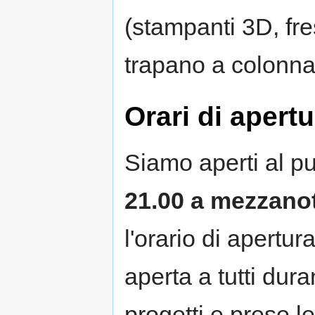
(stampanti 3D, fre
trapano a colonna, 
Orari di apertu
Siamo aperti al pub
21.00 a mezzano
l'orario di apertura
aperta a tutti dur
progetti e prese l