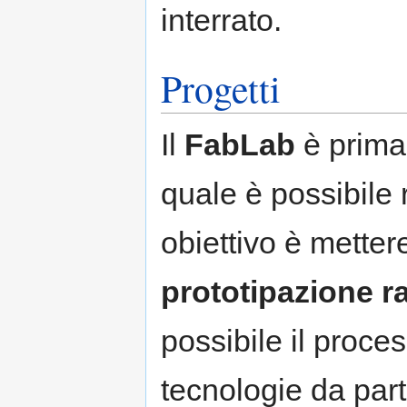
interrato.
Progetti
Il
FabLab
è prima 
quale è possibile r
obiettivo è metter
prototipazione r
possibile il proce
tecnologie da part