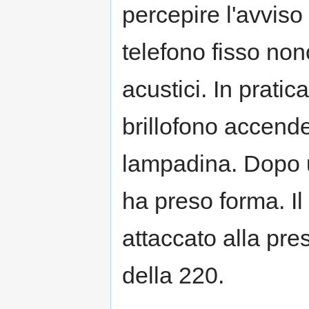
percepire l'avviso
telefono fisso no
acustici. In pratic
brillofono accend
lampadina. Dopo un
ha preso forma. Il
attaccato alla pres
della 220.