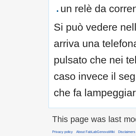
un relè da corre
Si può vedere ne
arriva una telefon
pulsato che nei tel
caso invece il seg
che fa lampeggiar
This page was last mod
Privacy policy
About FabLabGenovaWiki
Disclaimers